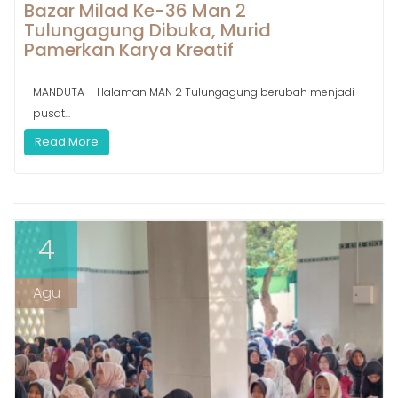
Bazar Milad Ke-36 Man 2
Tulungagung Dibuka, Murid
Pamerkan Karya Kreatif
MANDUTA – Halaman MAN 2 Tulungagung berubah menjadi
pusat...
Read More
4
Agu