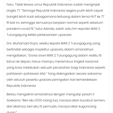
haru. Tidak terasa umur Republik Indonesia sudah menginjak
angka 77. “Semoga Republik Indonesia segera pulih lebih cepat
bangkit lebih kuat sebagaimana tertuang dalam tema HUT ke 77
RI kali ini, sehingga semuanya berjalan normal seperti sebelum
pandemi covid 19,” tutur Adinda, salah satu tim reporter MAN 2
Tulungagung ketika pelaksanaan upacara.
Drs. Muhamad Dopir, selaku kepala MAN 2 Tulungagung yang
bertindak sebagai inspektur upacara, dalam amanatnya
mengatakan, “Siswa siswi MAN 2 Tulungagung dalam waktu 15
tahun ke depan, harus mampu menembus tingkat nasional
yang bisa melakukan sebuah perubahan bagi Indonesia seperti
pahlawan-pahlawan kita.” Yang didengarkan secara saksama
oleh seluruh peserta upacara peringatan hari kemerdekaan
Republik Indonesia.
Beliau mengakhiri amanatnya dengan mengutip pesan Ir.
Soekarno “Beri aku 1000 orang tua, niscaya akan kucabut semeru
dari akarnya, beri aku 10 pemuda, niscaya akan kuguncang
dunia.”