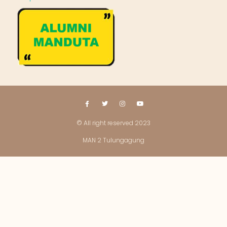
© All right reserved 2023
MAN 2 Tulungagung