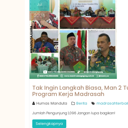
Jul
2024
Tak Ingin Langkah Biasa, Man 2
Program Kerja Madrasah
Humas Manduta
Berita
madrasahterbai
Jumlah Pengunjung 1,096 Jangan lupa bagikan!
Selengkapnya