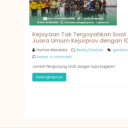
Kejayaan Tak Tergoyahkan Saat
Juara Umum Kejurprov dengan 10 P
Humas Manduta
Berita
Prestasi
gentan
,
Leave a comment
Jumlah Pengunjung 1,025 Jangan lupa bagikan!
Selengkapnya