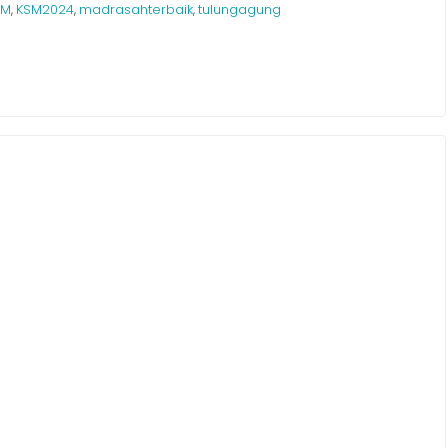
SM
KSM2024
madrasahterbaik
tulungagung
,
,
,