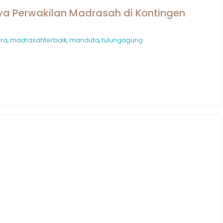
a Perwakilan Madrasah di Kontingen
ara
madrasahterbaik
manduta
tulungagung
,
,
,