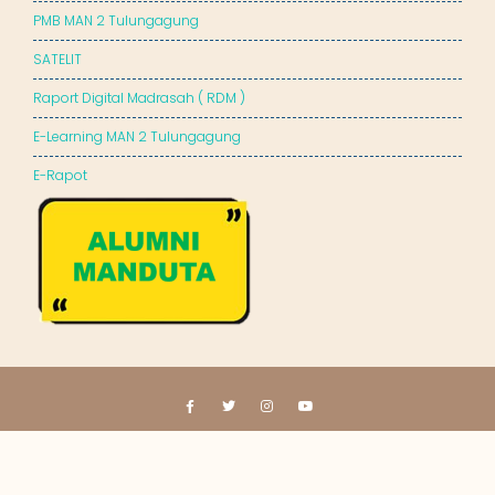
PMB MAN 2 Tulungagung
SATELIT
Raport Digital Madrasah ( RDM )
E-Learning MAN 2 Tulungagung
E-Rapot
© All right reserved 2023
MAN 2 Tulungagung