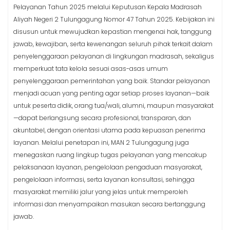
Pelayanan Tahun 2025 melalui Keputusan Kepala Madrasah
Aliyah Negeri 2 Tulungagung Nomor 47 Tahun 2025. Kebijakan ini
disusun untuk mewujudkan kepastian mengenai hak, tanggung
jawab, kewajiban, serta kewenangan seluruh pihak terkait dalam
penyelenggaraan pelayanan di lingkungan madrasah, sekaligus
memperkuat tata kelola sesuai asas-asas umum
penyelenggaraan pemerintahan yang baik. Standar pelayanan
menjadi acuan yang penting agar setiap proses layanan—baik
untuk peserta didik, orang tua/wali, alumni, maupun masyarakat
—dapat berlangsung secara profesional, transparan, dan
akuntabel, dengan orientasi utama pada kepuasan penerima
layanan. Melalui penetapan ini, MAN 2 Tulungagung juga
menegaskan ruang lingkup tugas pelayanan yang mencakup
pelaksanaan layanan, pengelolaan pengaduan masyarakat,
pengelolaan informasi, serta layanan konsultasi, sehingga
masyarakat memiliki jalur yang jelas untuk memperoleh
informasi dan menyampaikan masukan secara bertanggung
jawab.