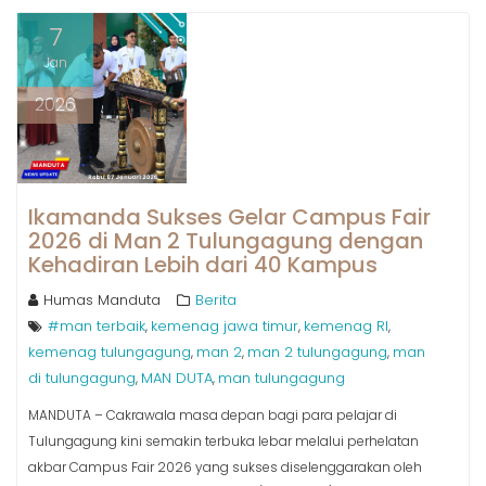
7
Jan
2026
Ikamanda Sukses Gelar Campus Fair
2026 di Man 2 Tulungagung dengan
Kehadiran Lebih dari 40 Kampus
Humas Manduta
Berita
#man terbaik
kemenag jawa timur
kemenag RI
,
,
,
kemenag tulungagung
man 2
man 2 tulungagung
man
,
,
,
di tulungagung
MAN DUTA
man tulungagung
,
,
MANDUTA – Cakrawala masa depan bagi para pelajar di
Tulungagung kini semakin terbuka lebar melalui perhelatan
akbar Campus Fair 2026 yang sukses diselenggarakan oleh