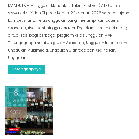
MANDUTA – Menggelar Manduta’s Talent Festival (MTF) untuk
siswa kelas X dan XI pada Kamis, 22 Januari 2026 sebagai ajang
kompetisi antarkelas unggulan yang menampilkan potensi
akademik, riset, seni, hingga karakter. Kegiatan ini menjadi ruang
aktualisasi bagi berbagai program kelas unggulan MAN
Tulungagung, mulai Unggulan Akademik, Unggulan Internasional,
Unggulan Multimedia, Unggulan Olahraga dan Kedinasan,
Unggulan…
Selengkapnya
8
Jan
2026