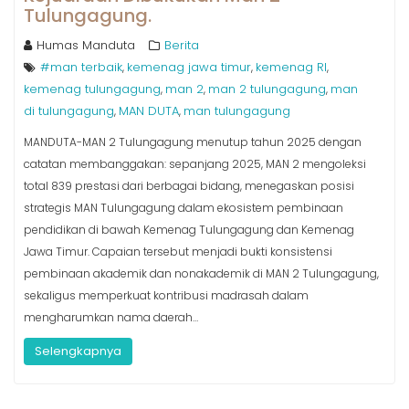
Tulungagung.
Humas Manduta
Berita
#man terbaik
kemenag jawa timur
kemenag RI
,
,
,
kemenag tulungagung
man 2
man 2 tulungagung
man
,
,
,
di tulungagung
MAN DUTA
man tulungagung
,
,
MANDUTA-MAN 2 Tulungagung menutup tahun 2025 dengan
catatan membanggakan: sepanjang 2025, MAN 2 mengoleksi
total 839 prestasi dari berbagai bidang, menegaskan posisi
strategis MAN Tulungagung dalam ekosistem pembinaan
pendidikan di bawah Kemenag Tulungagung dan Kemenag
Jawa Timur.​ Capaian tersebut menjadi bukti konsistensi
pembinaan akademik dan nonakademik di MAN 2 Tulungagung,
sekaligus memperkuat kontribusi madrasah dalam
mengharumkan nama daerah…
Selengkapnya