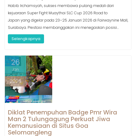
Habib Irchamsyah, sukses membawa pulang medali dari
kejuaraan Super Fight Muaythai SLC Cup 2026 Road to
Japan yang digelar pada 23–25 Januari 2026 di Fairwaynine Mall,
Surabaya. Prestasi membanggakan ini menegaskan posisi…
Selengkapnya
26
Jan
2026
Diklat Penempuhan Badge Pmr Wira
Man 2 Tulungagung Perkuat Jiwa
Kemanusiaan di Situs Goa
Selomangleng