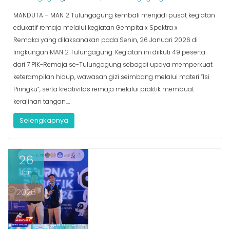
MANDUTA – MAN 2 Tulungagung kembali menjadi pusat kegiatan
edukatif remaja melalui kegiatan Gempita x Spektra x
Remaka yang dilaksanakan pada Senin, 26 Januari 2026 di
lingkungan MAN 2 Tulungagung. Kegiatan ini diikuti 49 peserta
dari 7 PIK-Remaja se-Tulungagung sebagai upaya memperkuat
keterampilan hidup, wawasan gizi seimbang melalui materi “Isi
Piringku”, serta kreativitas remaja melalui praktik membuat
kerajinan tangan.​…
Selengkapnya
26
Jan
2026