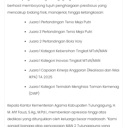
berhasil memboyong tujuh penghargaan prestisius yang
mencakup bidang fisik, manajerial, hingga ketangkasan:
Juara 1 Pertandingan Tenis Meja Putri
Juara 3 Pertandingan Tenis Meja Putri
Juara 2 Pertandingan Bola Voly
Juara 1 Kategori Kebersihan Tingkat MTsN/MAN
Juara 1 Kategori Inovasi Tingkat MTsN/MAN
Juara 1 Capaian Kinerja Anggaran (Realisasi dan Nilai
IKPA) TA 2025
Juara 1 Kategori Terindah Menghias Taman Kemenag
(DWP)
Kepala Kantor Kementerian Agama Kabupaten Tulungagung, H.
M. Afif Fauzi, S.Ag., M.Pd.I., memberikan apresiasi tinggi atas
dedikasi yang ditunjukkan oleh keluarga besar madrasah. “Kami
sangat bangga atas pencapaian MAN 2 Tulungagung yang