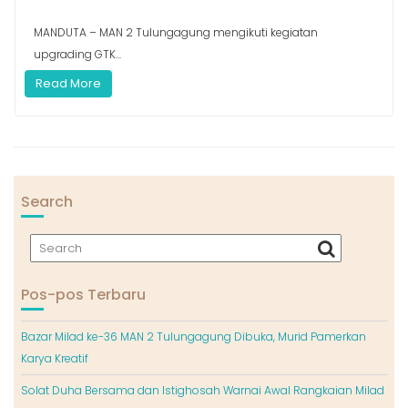
MANDUTA – MAN 2 Tulungagung mengikuti kegiatan
upgrading GTK...
Read More
Search
Pos-pos Terbaru
Bazar Milad ke-36 MAN 2 Tulungagung Dibuka, Murid Pamerkan
Karya Kreatif
Solat Duha Bersama dan Istighosah Warnai Awal Rangkaian Milad