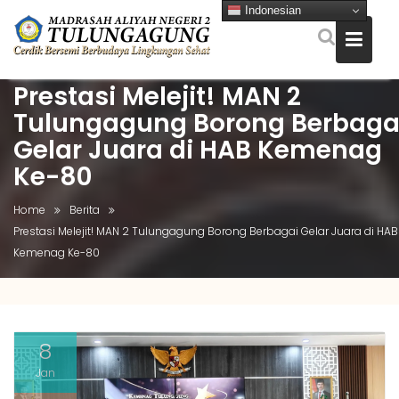
Indonesian
Prestasi Melejit! MAN 2
Skip
to
Tulungagung Borong Berbaga
content
Gelar Juara di HAB Kemenag
Ke-80
Home
Berita
Prestasi Melejit! MAN 2 Tulungagung Borong Berbagai Gelar Juara di HAB
Kemenag Ke-80
8
Jan