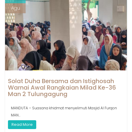
Agu
Solat Duha Bersama dan Istighosah
Warnai Awal Rangkaian Milad Ke-36
Man 2 Tulungagung
MANDUTA – Suasana khidmat menyelimuti Masjid Al Furqon
MAN...
Read More