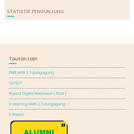
STATISTIK PENGUNJUNG
Tautan Lain
PMB MAN 2 Tulungagung
SATELIT
Raport Digital Madrasah ( RDM )
E-Learning MAN 2 Tulungagung
E-Rapot