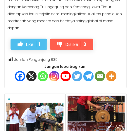
dengan Kemenag Tulungagung dan Kemenag Jawa Timur
diharapkan terus terjalin demi meningkatkan kualitas pendidikan
madrasah yang modern dan berdaya saing global di masa
depan.
Like
1
Dislike
0
Jumlah Pengunjung
639
Jangan lupa bagikan!
NAVIGASI
POS