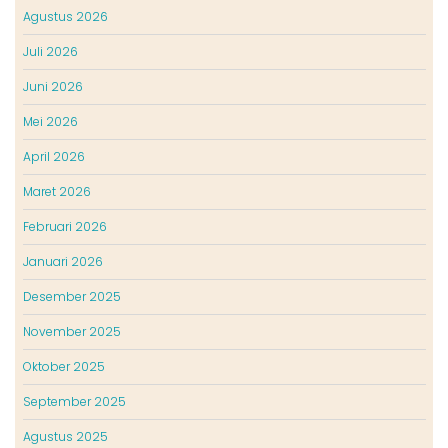
Agustus 2026
Juli 2026
Juni 2026
Mei 2026
April 2026
Maret 2026
Februari 2026
Januari 2026
Desember 2025
November 2025
Oktober 2025
September 2025
Agustus 2025