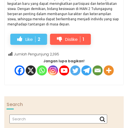
kegiatan baru yang dapat meningkatkan partisipasi dan keterlibatan
siswa. Dengan demikian, bidang kesiswaan di MAN 2 Tulungagung
berperan penting dalam membangun karakter dan keterampilan
siswa, sehingga mereka dapat berkembang menjadi individu yang siap
menghadapi tantangan di masa depan.
Like
2
Dislike
1
Jumlah Pengunjung
2,395
Jangan lupa bagikan!
Search