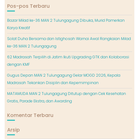
Pos-pos Terbaru
Bazar Milad ke-36 MAN 2 Tulungagung Dibuka, Murid Pamerkan
Karya Kreatif
Solat Duha Bersama dan Istighosah Warnai Awal Rangkaian Milad
ke-36 MAN 2 Tulungagung
62 Madrasah Terpilih di Jatim Ikuti Upgrading GTK dan Kolaborasi
dengan KMF
Gugus Depan MAN 2 Tulungagung Gelar MOGD 2026, Kepala
Madrasah Tekankan Disiplin dan Kepemimpinan
MATAMUDA MAN 2 Tulungagung Ditutup dengan Cek Kesehatan
Gratis, Parade Ekstra, dan Awarding
Komentar Terbaru
Arsip