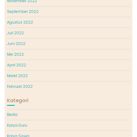
November 2022
September 2022
Agustus 2022
Juli 2022
Juni 2022
Mei 2022
April 2022
Maret 2022
Februari 2022
Kategori
Berita
Karya Guru
Karya Siswa