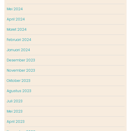
Mei 2024
April 2024
Maret 2024
Februari 2024
Januari 2024
Desember 2023
November 2023
Oktober 2023
Agustus 2023
Juli 2023
Mei 2023
April 2023