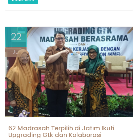
22
Jul
62 Madrasah Terpilih di Jatim Ikuti
Upgrading Gtk dan Kolaborasi