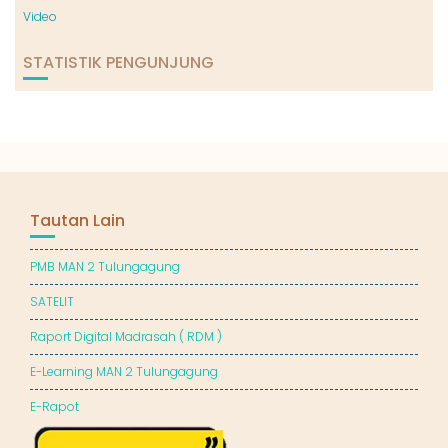
Video
STATISTIK PENGUNJUNG
Tautan Lain
PMB MAN 2 Tulungagung
SATELIT
Raport Digital Madrasah ( RDM )
E-Learning MAN 2 Tulungagung
E-Rapot