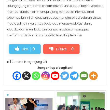
Tulungagung kini semakin termotivasi untuk terus berinovasi dan
mempersiapkan diri menuju ajang kompetisi internasional.
Keberhasilan ini diharapkan dapat menginspirasi seluruh siswa
madrasah lainnya untuk tidak ragu mengeksplorasi dunia
robotika dan membuktikan bahwa madrasah sanggup
memimpin di bidang sains serta teknologi terapan.
Like
0
Dislike
0
Jumlah Pengunjung
721
Jangan lupa bagikan!
NAVIGASI
POS