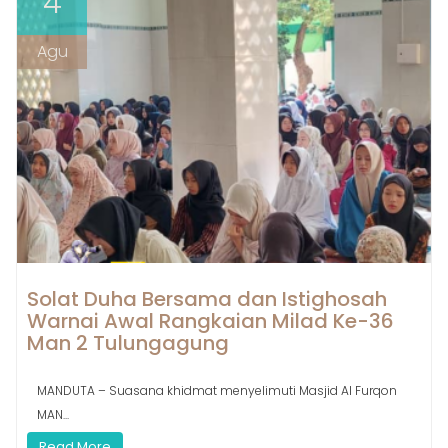
4
Agu
Solat Duha Bersama dan Istighosah
Warnai Awal Rangkaian Milad Ke-36
Man 2 Tulungagung
MANDUTA – Suasana khidmat menyelimuti Masjid Al Furqon
MAN...
Read More