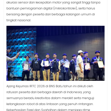
akurasi sensor dan kecepatan motor yang sangat tinggi tanpa
bantuan pemrograman digital (mikrokontroler), serta harus
bersaing dengan peserta dari berbagai kalangan umum di
tingkat nasional.
Ajang Kejurnas IRTC 2026 di BNS Batu tahun ini diikuti oleh
ratusan peserta dari berbagai daerah di Indonesia, yang
semuanya beradu kreativitas dalam merakit serta menguji
ketangkasan robot di atas lintasan yang penuh rintangan.
Keberhasilan Farel dan Syahdhan dalam menjaga ritme