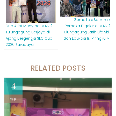
Gempita x Spektra x
Dua Atlet Muaythai MAN 2
Remaka Digelar di MAN 2
Tulungagung Berjaya di
Tulungagung Latih Life Skill
Ajang Bergengsi SLC Cup
dan Edukasi Isi Piringku
2026 Surabaya
RELATED POSTS
4
Agu