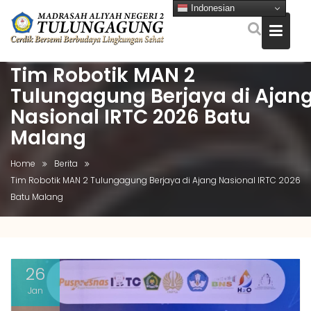
Indonesian
Tim Robotik MAN 2
Skip
to
Tulungagung Berjaya di Ajan
content
Nasional IRTC 2026 Batu
Malang
Home
Berita
Tim Robotik MAN 2 Tulungagung Berjaya di Ajang Nasional IRTC 2026
Batu Malang
26
Jan