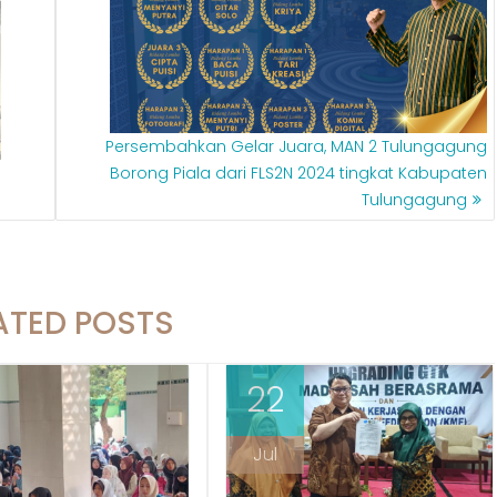
Persembahkan Gelar Juara, MAN 2 Tulungagung
Borong Piala dari FLS2N 2024 tingkat Kabupaten
Tulungagung
ATED POSTS
22
Jul