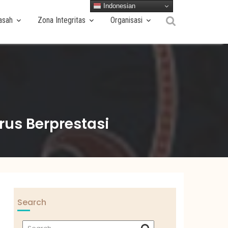
Indonesian
asah
Zona Integritas
Organisasi
rus Berprestasi
Search