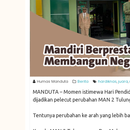
Humas Manduta
Berita
hardiknas
juara
,
,
MANDUTA – Momen istimewa Hari Pendidik
dijadikan pelecut perubahan MAN 2 Tulun
Tentunya perubahan ke arah yang lebih ba