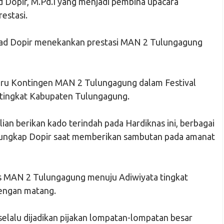
Dopir, M.Pd.I yang menjadi pembina upacara
estasi.
ad Dopir menekankan prestasi MAN 2 Tulungagung
rbaru Kontingen MAN 2 Tulungagung dalam Festival
 tingkat Kabupaten Tulungagung.
ian berikan kado terindah pada Hardiknas ini, berbagai
,” ungkap Dopir saat memberikan sambutan pada amanat
es MAN 2 Tulungagung menuju Adiwiyata tingkat
dengan matang.
elalu dijadikan pijakan lompatan-lompatan besar