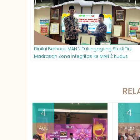
Dinilai Berhasil, MAN 2 Tulungagung Studi Tiru
Madrasah Zona Integritas ke MAN 2 Kudus
REL
4
4
Agu
Agu