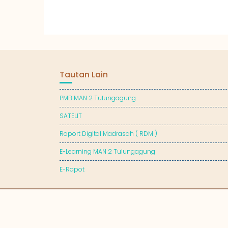
Tautan Lain
PMB MAN 2 Tulungagung
SATELIT
Raport Digital Madrasah ( RDM )
E-Learning MAN 2 Tulungagung
E-Rapot