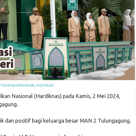
madrasahterbaik
manduta
,
an Nasional (Hardiknas) pada Kamis, 2 Mei 2024,
gagung.
ik dan positif bagi keluarga besar MAN 2 Tulungagung.