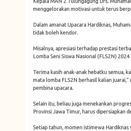
Kepala MAN 2 Tulungagung Drs. Muhamad 
menggelorakan motivasi untuk terus berpr
Dalam amanat Upacara Hardiknas, Muham
tidak boleh kendor.
Misalnya, apresiasi terhadap prestasi te
Lomba Seni Siswa Nasional (FLS2N) 2024
Terima kasih anak-anak hebatku semua, kal
mata lomba FLS2N berhasil kalian juarai
pembina upacara.
Selain itu, beliau juga menekankan progr
Provinsi Jawa Timur, harus dipersiapkan 
Setiap tahun, momen istimewa Hardiknas s