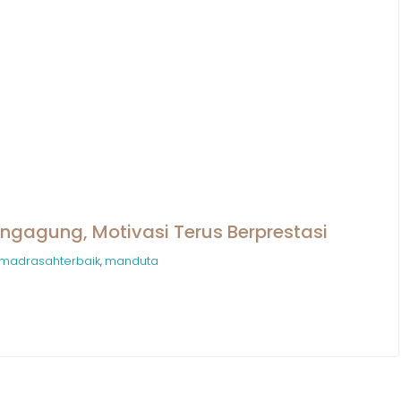
ngagung, Motivasi Terus Berprestasi
madrasahterbaik
manduta
,