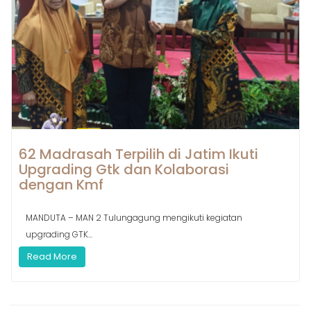
62 Madrasah Terpilih di Jatim Ikuti
Upgrading Gtk dan Kolaborasi
dengan Kmf
MANDUTA – MAN 2 Tulungagung mengikuti kegiatan
upgrading GTK...
Read More