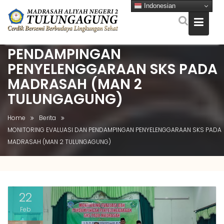
Indonesian
MONITORING EVALUASI DAN
PENDAMPINGAN
Skip
to
PENYELENGGARAAN SKS PADA
content
MADRASAH (MAN 2
TULUNGAGUNG)
Home
Berita
MONITORING EVALUASI DAN PENDAMPINGAN PENYELENGGARAAN SKS PADA
MADRASAH (MAN 2 TULUNGAGUNG)
22
Feb