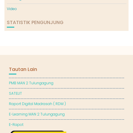
Video
STATISTIK PENGUNJUNG
Tautan Lain
PMB MAN 2 Tulungagung
SATELIT
Raport Digital Madrasah ( RDM )
E-Learning MAN 2 Tulungagung
E-Rapot