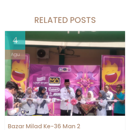
RELATED POSTS
4
Agu
Bazar Milad Ke-36 Man 2