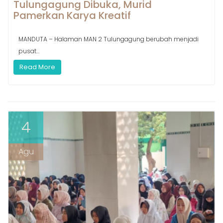
Tulungagung Dibuka, Murid
Pamerkan Karya Kreatif
MANDUTA – Halaman MAN 2 Tulungagung berubah menjadi
pusat...
Read More
4
Agu