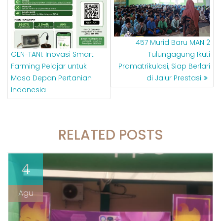
457 Murid Baru MAN 2
GEN-TANI: Inovasi Smart
Tulungagung Ikuti
Farming Pelajar untuk
Pramatrikulasi, Siap Berlari
Masa Depan Pertanian
di Jalur Prestasi
Indonesia
RELATED POSTS
4
Agu