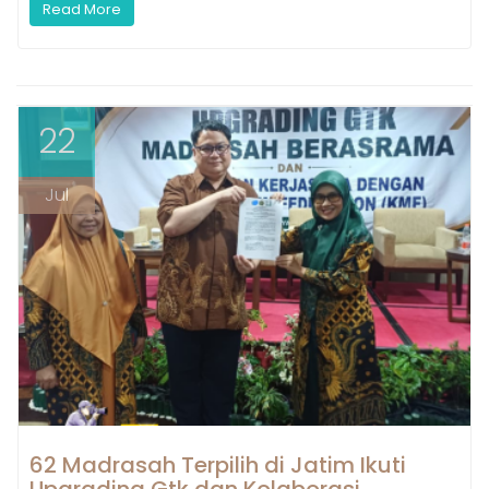
Read More
22
Jul
62 Madrasah Terpilih di Jatim Ikuti