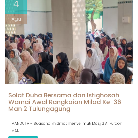
4
Agu
Solat Duha Bersama dan Istighosah
Warnai Awal Rangkaian Milad Ke-36
Man 2 Tulungagung
MANDUTA – Suasana khidmat menyelimuti Masjid Al Furqon
MAN...