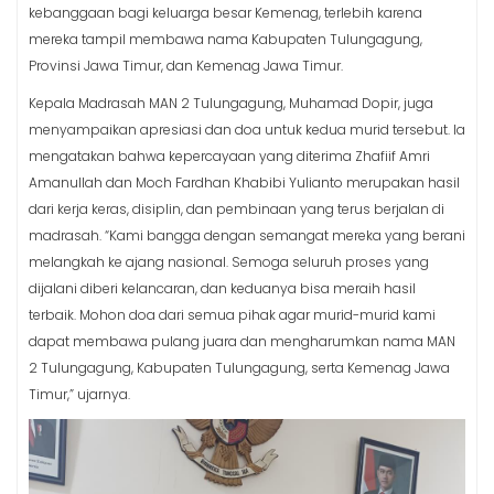
kebanggaan bagi keluarga besar Kemenag, terlebih karena
mereka tampil membawa nama Kabupaten Tulungagung,
Provinsi Jawa Timur, dan Kemenag Jawa Timur.
Kepala Madrasah MAN 2 Tulungagung, Muhamad Dopir, juga
menyampaikan apresiasi dan doa untuk kedua murid tersebut. Ia
mengatakan bahwa kepercayaan yang diterima Zhafiif Amri
Amanullah dan Moch Fardhan Khabibi Yulianto merupakan hasil
dari kerja keras, disiplin, dan pembinaan yang terus berjalan di
madrasah. “Kami bangga dengan semangat mereka yang berani
melangkah ke ajang nasional. Semoga seluruh proses yang
dijalani diberi kelancaran, dan keduanya bisa meraih hasil
terbaik. Mohon doa dari semua pihak agar murid-murid kami
dapat membawa pulang juara dan mengharumkan nama MAN
2 Tulungagung, Kabupaten Tulungagung, serta Kemenag Jawa
Timur,” ujarnya.