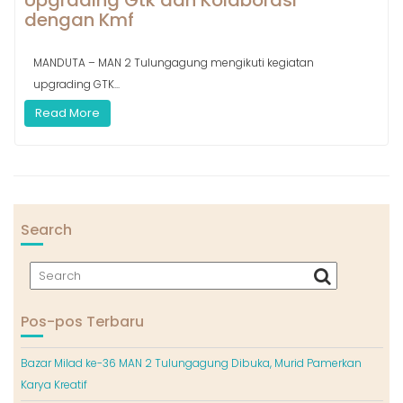
Upgrading Gtk dan Kolaborasi
dengan Kmf
MANDUTA – MAN 2 Tulungagung mengikuti kegiatan
upgrading GTK...
Read More
Search
Pos-pos Terbaru
Bazar Milad ke-36 MAN 2 Tulungagung Dibuka, Murid Pamerkan
Karya Kreatif