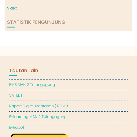
Video
STATISTIK PENGUNJUNG
Tautan Lain
PMB MAN 2 Tulungagung
SATELIT
Raport Digital Madrasah ( RDM )
E-Learning MAN 2 Tulungagung
E-Rapot