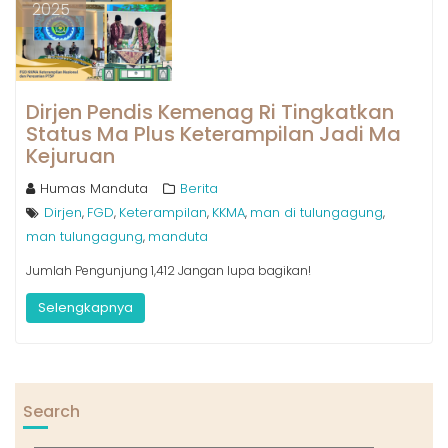
2025
Dirjen Pendis Kemenag Ri Tingkatkan
Status Ma Plus Keterampilan Jadi Ma
Kejuruan
Humas Manduta
Berita
Dirjen
FGD
Keterampilan
KKMA
man di tulungagung
,
,
,
,
,
man tulungagung
manduta
,
Jumlah Pengunjung 1,412 Jangan lupa bagikan!
Selengkapnya
Search