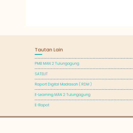
Tautan Lain
PMB MAN 2 Tulungagung
SATELIT
Raport Digital Madrasah ( RDM )
E-Learning MAN 2 Tulungagung
E-Rapot