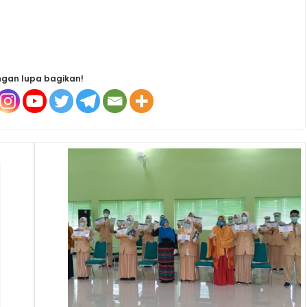
gan lupa bagikan!