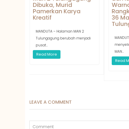
Dibuka, Murid
Warna
Pamerkan Karya
Rangk
Kreatif
36 Ma
Tulu
MANDUTA – Halaman MAN 2
MANDUT
Tulungagung berubah menjadi
menyeli
pusat...
MAN...
Read More
Read 
LEAVE A COMMENT