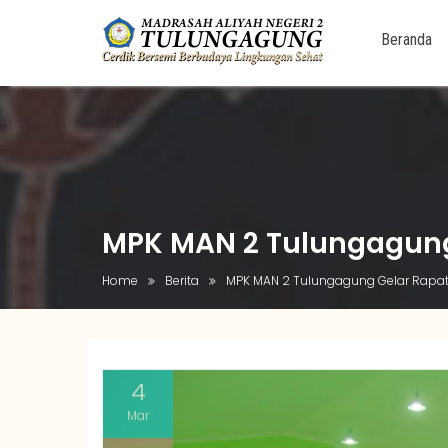
Beranda
Skip
to
content
MPK MAN 2 Tulungagung
Home
Berita
MPK MAN 2 Tulungagung Gelar Rapa
4
Mar