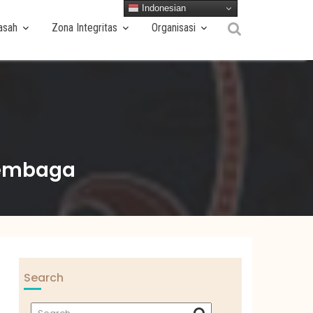
Indonesian
asah
Zona Integritas
Organisasi
Lembaga
Search