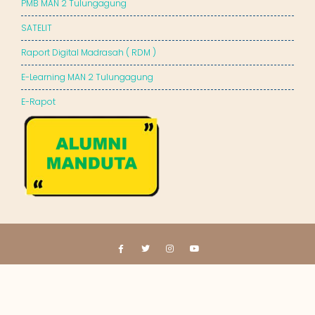
PMB MAN 2 Tulungagung
SATELIT
Raport Digital Madrasah ( RDM )
E-Learning MAN 2 Tulungagung
E-Rapot
© All right reserved 2023
MAN 2 Tulungagung