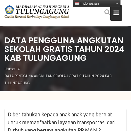
Indonesian
Skip
to
DATA PENGGUNA ANGKUTAN
content
SEKOLAH GRATIS TAHUN 2024
KAB TULUNGAGUNG
Home
DATA PENGGUNA ANGKUTAN SEKOLAH GRATIS TAHUN 2024 KAB
TULUNGAGUNG
Diberitahukan kepada anak anak yang berniat
untuk memanfaatkan layanan transportasi dari
Dishub yang berupa angkutan PP MAN 2