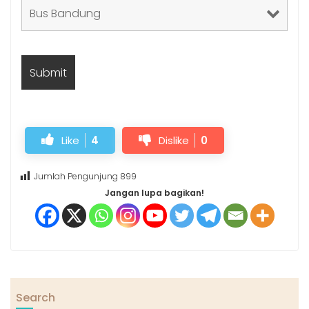
Like
4
Dislike
0
Jumlah Pengunjung
899
Jangan lupa bagikan!
Search