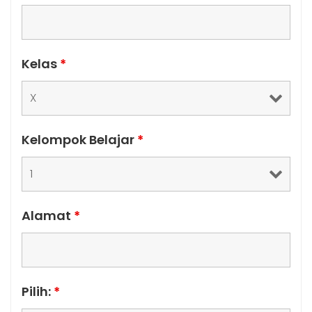
Kelas
*
Kelompok Belajar
*
Alamat
*
Pilih:
*