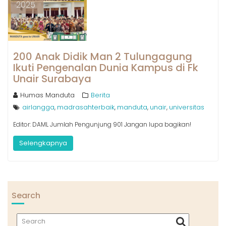
2025
200 Anak Didik Man 2 Tulungagung
Ikuti Pengenalan Dunia Kampus di Fk
Unair Surabaya
Humas Manduta
Berita
airlangga
madrasahterbaik
manduta
unair
universitas
,
,
,
,
Editor: DAML Jumlah Pengunjung 901 Jangan lupa bagikan!
Selengkapnya
Search