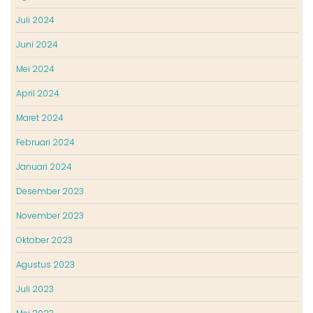
Juli 2024
Juni 2024
Mei 2024
April 2024
Maret 2024
Februari 2024
Januari 2024
Desember 2023
November 2023
Oktober 2023
Agustus 2023
Juli 2023