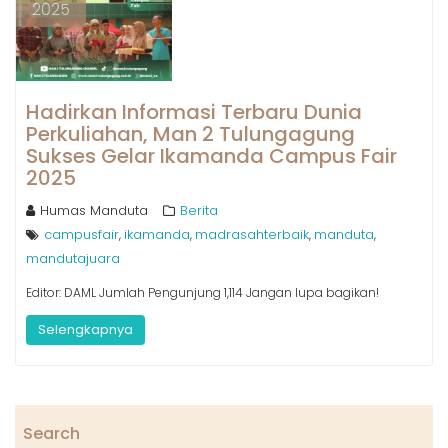
2025
Hadirkan Informasi Terbaru Dunia
Perkuliahan, Man 2 Tulungagung
Sukses Gelar Ikamanda Campus Fair
2025
Humas Manduta
Berita
campusfair
ikamanda
madrasahterbaik
manduta
,
,
,
,
mandutajuara
Editor: DAML Jumlah Pengunjung 1,114 Jangan lupa bagikan!
Selengkapnya
Search