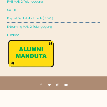
PMB MAN 2 Tulungagung
SATELIT
Raport Digital Madrasah ( RDM )
E-Learning MAN 2 Tulungagung
E-Rapot
© All right reserved 2023
MAN 2 Tulungagung