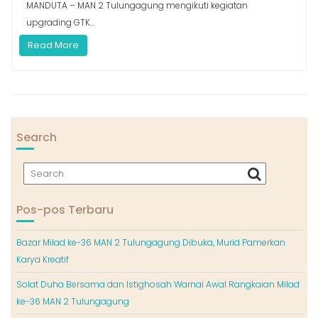
MANDUTA – MAN 2 Tulungagung mengikuti kegiatan
upgrading GTK...
Read More
Search
Pos-pos Terbaru
Bazar Milad ke-36 MAN 2 Tulungagung Dibuka, Murid Pamerkan
Karya Kreatif
Solat Duha Bersama dan Istighosah Warnai Awal Rangkaian Milad
ke-36 MAN 2 Tulungagung