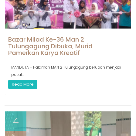
Bazar Milad Ke-36 Man 2
Tulungagung Dibuka, Murid
Pamerkan Karya Kreatif
MANDUTA – Halaman MAN 2 Tulungagung berubah menjadi
pusat...
Read More
4
Agu