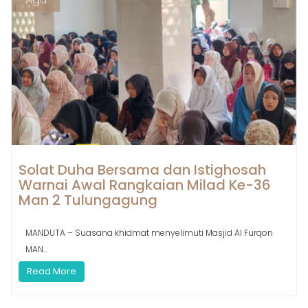
Solat Duha Bersama dan Istighosah
Warnai Awal Rangkaian Milad Ke-36
Man 2 Tulungagung
MANDUTA – Suasana khidmat menyelimuti Masjid Al Furqon
MAN...
Read More