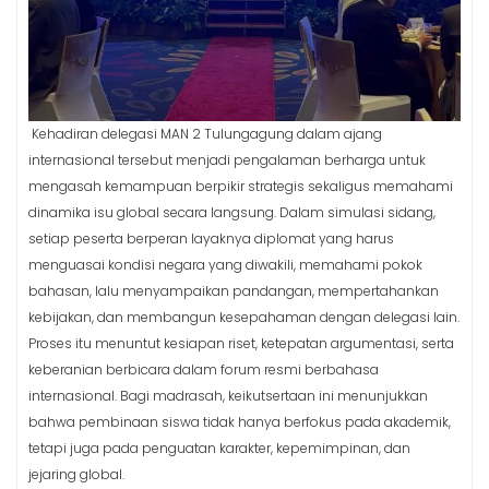
Kehadiran delegasi MAN 2 Tulungagung dalam ajang
internasional tersebut menjadi pengalaman berharga untuk
mengasah kemampuan berpikir strategis sekaligus memahami
dinamika isu global secara langsung. Dalam simulasi sidang,
setiap peserta berperan layaknya diplomat yang harus
menguasai kondisi negara yang diwakili, memahami pokok
bahasan, lalu menyampaikan pandangan, mempertahankan
kebijakan, dan membangun kesepahaman dengan delegasi lain.
Proses itu menuntut kesiapan riset, ketepatan argumentasi, serta
keberanian berbicara dalam forum resmi berbahasa
internasional. Bagi madrasah, keikutsertaan ini menunjukkan
bahwa pembinaan siswa tidak hanya berfokus pada akademik,
tetapi juga pada penguatan karakter, kepemimpinan, dan
jejaring global.