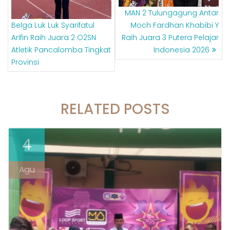
MAN 2 Tulungagung Antar
Belga Luk Luk Syarifatul
Moch Fardhan Khabibi Y
Arifin Raih Juara 2 O2SN
Raih Juara 3 Putera Pelajar
Atletik Pancalomba Tingkat
Indonesia 2026
Provinsi
RELATED POSTS
4
Agu