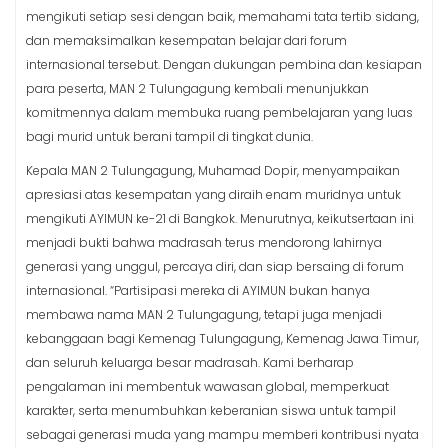
mengikuti setiap sesi dengan baik, memahami tata tertib sidang,
dan memaksimalkan kesempatan belajar dari forum
internasional tersebut. Dengan dukungan pembina dan kesiapan
para peserta, MAN 2 Tulungagung kembali menunjukkan
komitmennya dalam membuka ruang pembelajaran yang luas
bagi murid untuk berani tampil di tingkat dunia.
Kepala MAN 2 Tulungagung, Muhamad Dopir, menyampaikan
apresiasi atas kesempatan yang diraih enam muridnya untuk
mengikuti AYIMUN ke-21 di Bangkok. Menurutnya, keikutsertaan ini
menjadi bukti bahwa madrasah terus mendorong lahirnya
generasi yang unggul, percaya diri, dan siap bersaing di forum
internasional. “Partisipasi mereka di AYIMUN bukan hanya
membawa nama MAN 2 Tulungagung, tetapi juga menjadi
kebanggaan bagi Kemenag Tulungagung, Kemenag Jawa Timur,
dan seluruh keluarga besar madrasah. Kami berharap
pengalaman ini membentuk wawasan global, memperkuat
karakter, serta menumbuhkan keberanian siswa untuk tampil
sebagai generasi muda yang mampu memberi kontribusi nyata