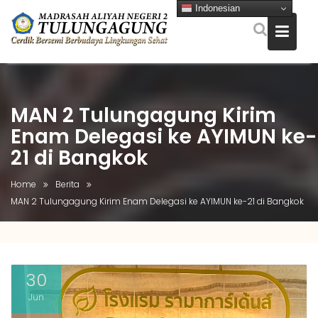
Indonesian
Skip
to
content
MAN 2 Tulungagung Kirim
Enam Delegasi ke AYIMUN ke-
21 di Bangkok
Home
Berita
MAN 2 Tulungagung Kirim Enam Delegasi ke AYIMUN ke-21 di Bangkok
30
Jun