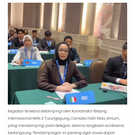
Kegiatan tersebut didampingi oleh Koordinator Bidang
Internasional MAN 2 Tulungagung, Camalia Fatih Nida, M.Hum,
yang mendampingi para delegasi selama rangkaian konferensi
berlangsung. Pendampingan ini penting agar siswa dapat