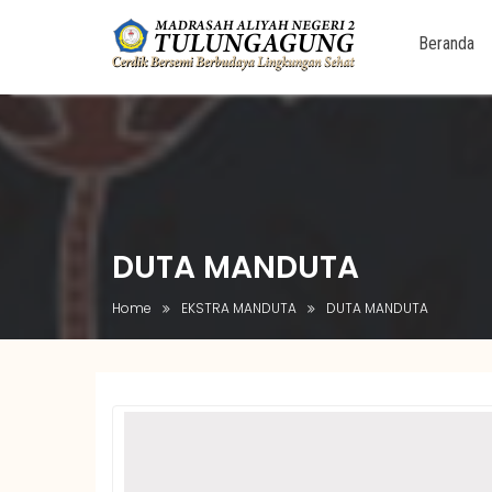
Beranda
Skip
to
content
DUTA MANDUTA
Home
EKSTRA MANDUTA
DUTA MANDUTA