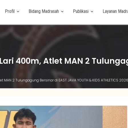
Profil
Bidang Madrasah
Publikasi
Layanan Madr
 Lari 400m, Atlet MAN 2 Tulung
tlet MAN 2 Tulungagung Bersinar di EAST JAVA YOUTH & KIDS ATHLETICS 202