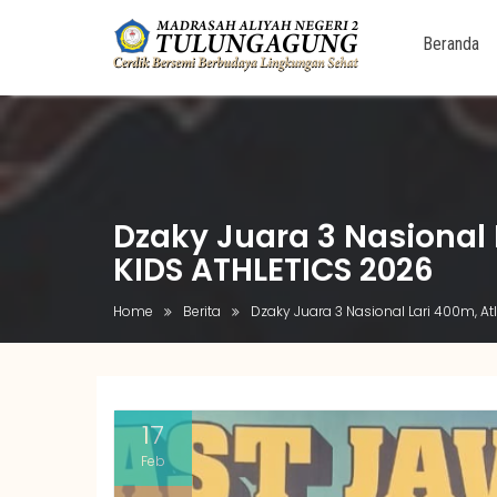
Beranda
Skip
to
content
Dzaky Juara 3 Nasional
KIDS ATHLETICS 2026
Home
Berita
Dzaky Juara 3 Nasional Lari 400m, A
17
Feb