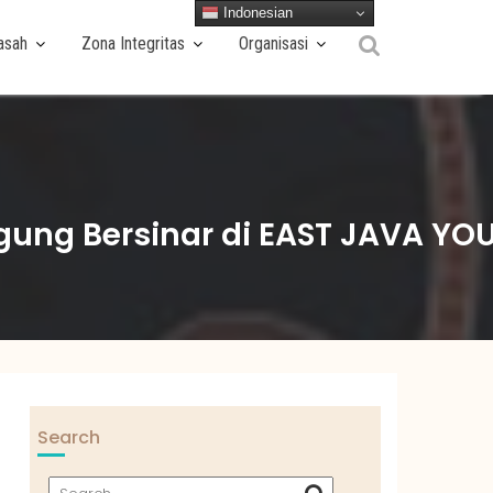
Indonesian
asah
Zona Integritas
Organisasi
agung Bersinar di EAST JAVA YO
6
Search