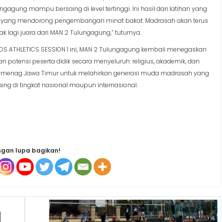
gagung mampu bersaing di level tertinggi. Ini hasil dari latihan yang
sah yang mendorong pengembangan minat bakat. Madrasah akan terus
k lagi juara dari MAN 2 Tulungagung,” tuturnya.
IDS ATHLETICS SESSION 1 ini, MAN 2 Tulungagung kembali menegaskan
otensi peserta didik secara menyeluruh: religius, akademik, dan
n Kemenag Jawa Timur untuk melahirkan generasi muda madrasah yang
aing di tingkat nasional maupun internasional.
gan lupa bagikan!