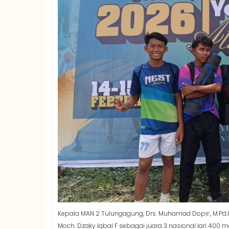
Kepala MAN 2 Tulungagung, Drs. Muhamad Dopir., M.Pd.
Moch. Dzaky Iqbal F sebagai juara 3 nasional lari 400 me