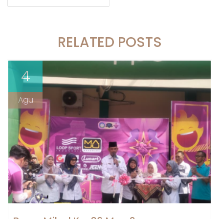
RELATED POSTS
4
Agu