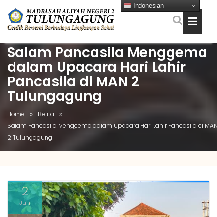
Indonesian
Salam Pancasila Menggema
Skip
to
dalam Upacara Hari Lahir
content
Pancasila di MAN 2
Tulungagung
Home
Berita
Salam Pancasila Menggema dalam Upacara Hari Lahir Pancasila di MA
2 Tulungagung
2
Jun