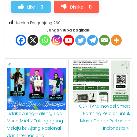
Like
0
Dislike
0
Jumlah Pengunjung
260
Jangan lupa bagikan!
NAVIGASI
POS
GEN-TANI: Inovasi Smart
Tidak Kaleng-Kaleng, Tiga
Farming Pelajar untuk
Murid MAN 2 Tulungagung
Masa Depan Pertanian
Melaju ke Ajang Nasional
Indonesia
dan Internasional