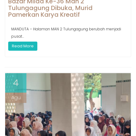
Bazar Milad Ke-36 Man 2
Tulungagung Dibuka, Murid
Pamerkan Karya Kreatif
MANDUTA – Halaman MAN 2 Tulungagung berubah menjadi
pusat...
Read More
4
Agu