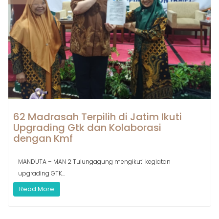
62 Madrasah Terpilih di Jatim Ikuti
Upgrading Gtk dan Kolaborasi
dengan Kmf
MANDUTA – MAN 2 Tulungagung mengikuti kegiatan
upgrading GTK...
Read More