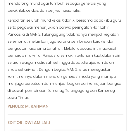
mendorong murid agar tumbuh sebagai generasi yang
berakhlak, cerdas, dan berjiwa nasionalis.
Kehadiran seluruh murid kelas X dan XI bersama bapak ibu guru
serta pegawai menunjukkan bahwa peringatan Hari Lahir
Pancasila di MAN 2 Tulungagung tidak hanya menjadi kegiatan
seremonial, melainkan juga sarana pembinaan karakter dan
penguatan rasa cinta tanah air. Melalui upacara ini, madrasah
berharap nilai-nilai Pancasila semakin tertanam kuat dalam diri
seluruh warga madrasah sehingga dapat diwujudkan dalam
sikap sehari-hari. Dengan begitu, MAN 2 terus menegaskan
komitmennya dalam mendidik generasi muda yang mampu
menjaga persatuan dan menjadi bagian dari kemajuan bangsa
di bawah pembinaan Kemenag Tulungagung dan Kemenag
Jawa Timur.
PENULIS: M. RAHMAN
EDITOR: DWI AM LAILI