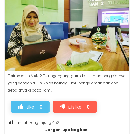
Terimakasih MAN 2 Tulungangung, guru dan semua pengajarnya
yang dengan tulus ikhlas berbagi ilmu pengalaman dan doa
terbaiknya kepada kami.
Like
0
Dislike
0
Jumlah Pengunjung
452
Jangan lupa bagikan!