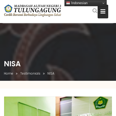
Indonesian
Skip
to
content
NISA
Home
Testimonials
NISA