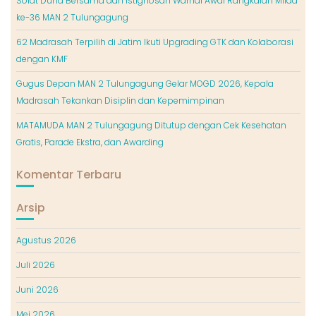
Solat Duha Bersama dan Istighosah Warnai Awal Rangkaian Milad
ke-36 MAN 2 Tulungagung
62 Madrasah Terpilih di Jatim Ikuti Upgrading GTK dan Kolaborasi
dengan KMF
Gugus Depan MAN 2 Tulungagung Gelar MOGD 2026, Kepala
Madrasah Tekankan Disiplin dan Kepemimpinan
MATAMUDA MAN 2 Tulungagung Ditutup dengan Cek Kesehatan
Gratis, Parade Ekstra, dan Awarding
Komentar Terbaru
Arsip
Agustus 2026
Juli 2026
Juni 2026
Mei 2026