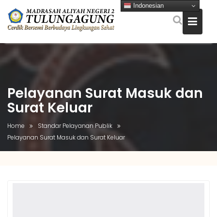
Indonesian
Skip
to
content
Pelayanan Surat Masuk dan
Surat Keluar
Home
Standar Pelayanan Publik
Pelayanan Surat Masuk dan Surat Keluar