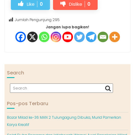
Like
0
Dislike
0
Jumlah Pengunjung
295
Jangan lupa bagikan!
Search
Pos-pos Terbaru
Bazar Milad ke-36 MAN 2 Tulungagung Dibuka, Murid Pamerkan
Karya Kreatif