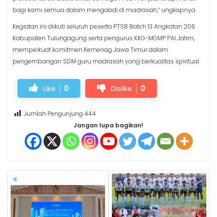
bagi kami semua dalam mengabdi di madrasah,” ungkapnya.
Kegiatan ini diikuti seluruh peserta PTSB Batch 13 Angkatan 206
Kabupaten Tulungagung serta pengurus KKG-MGMP PAI Jatim,
memperkuat komitmen Kemenag Jawa Timur dalam
pengembangan SDM guru madrasah yang berkualitas spiritual.
Like
0
Dislike
0
Jumlah Pengunjung
444
Jangan lupa bagikan!
NAVIGASI
POS