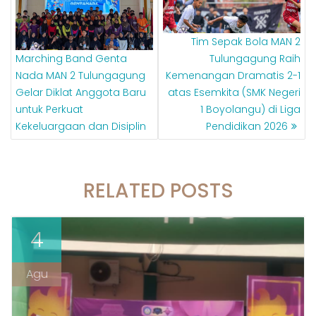
Tim Sepak Bola MAN 2
Marching Band Genta
Tulungagung Raih
Nada MAN 2 Tulungagung
Kemenangan Dramatis 2-1
Gelar Diklat Anggota Baru
atas Esemkita (SMK Negeri
untuk Perkuat
1 Boyolangu) di Liga
Kekeluargaan dan Disiplin
Pendidikan 2026
RELATED POSTS
4
Agu