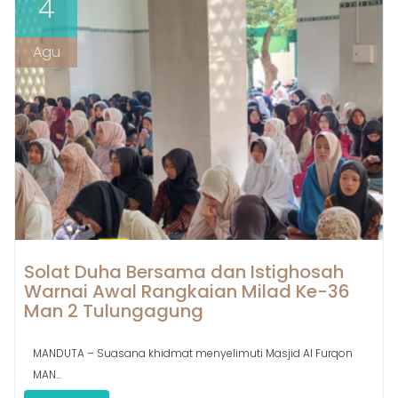
4
Agu
Solat Duha Bersama dan Istighosah
Warnai Awal Rangkaian Milad Ke-36
Man 2 Tulungagung
MANDUTA – Suasana khidmat menyelimuti Masjid Al Furqon
MAN...