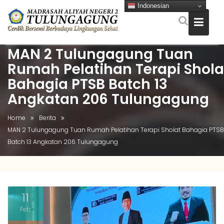
Indonesian
MAN 2 Tulungagung Tuan
Skip
to
Rumah Pelatihan Terapi Shola
content
Bahagia PTSB Batch 13
Angkatan 206 Tulungagung
Home
Berita
MAN 2 Tulungagung Tuan Rumah Pelatihan Terapi Sholat Bahagia PTSB
Batch 13 Angkatan 206 Tulungagung
11
Feb