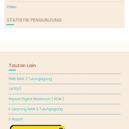
Video
STATISTIK PENGUNJUNG
Tautan Lain
PMB MAN 2 Tulungagung
SATELIT
Raport Digital Madrasah ( RDM )
E-Learning MAN 2 Tulungagung
E-Rapot