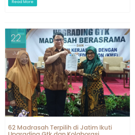
Read More
22
Jul
62 Madrasah Terpilih di Jatim Ikuti
Upgrading Gtk dan Kolaborasi