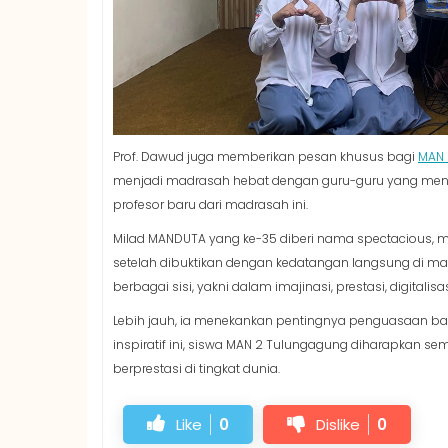
Prof. Dawud juga memberikan pesan khusus bagi
MAN 
menjadi madrasah hebat dengan guru-guru yang mendid
profesor baru dari madrasah ini.
Milad MANDUTA yang ke-35 diberi nama spectacious, m
setelah dibuktikan dengan kedatangan langsung di ma
berbagai sisi, yakni dalam imajinasi, prestasi, digitali
Lebih jauh, ia menekankan pentingnya penguasaan bah
inspiratif ini, siswa MAN 2 Tulungagung diharapkan 
berprestasi di tingkat dunia.
Like
0
Dislike
0