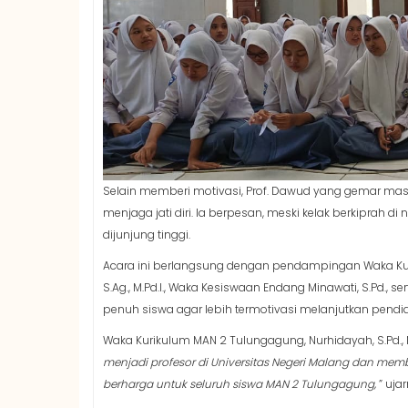
Selain memberi motivasi, Prof. Dawud yang gemar mas
menjaga jati diri. Ia berpesan, meski kelak berkiprah d
dijunjung tinggi.
Acara ini berlangsung dengan pendampingan Waka Kuriku
S.Ag., M.Pd.I., Waka Kesiswaan Endang Minawati, S.Pd.,
penuh siswa agar lebih termotivasi melanjutkan pendid
Waka Kurikulum MAN 2 Tulungagung, Nurhidayah, S.Pd., 
menjadi profesor di Universitas Negeri Malang dan memb
berharga untuk seluruh siswa MAN 2 Tulungagung,
” ujar