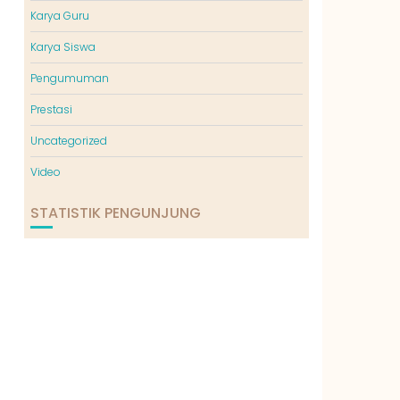
Karya Guru
Karya Siswa
Pengumuman
Prestasi
Uncategorized
Video
STATISTIK PENGUNJUNG