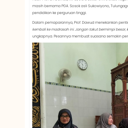
masih bernama PGA. Sosok asli Sukowiyono, Tulungagu
pendidikan ke perguruan tinggi.
Dalam pemaparannya, Prof. Dawud menekankan penting
kembali ke madrasah ini. Jangan takut bermimpi besar,
ungkapnya. Pesannya membuat suasana semakin penu