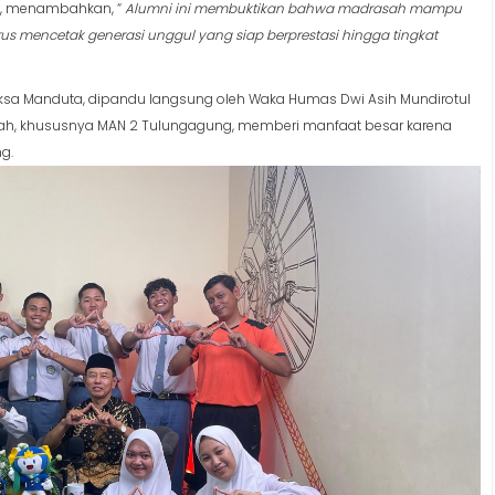
I., menambahkan, “
Alumni ini membuktikan bahwa madrasah mampu
us mencetak generasi unggul yang siap berprestasi hingga tingkat
ksa Manduta, dipandu langsung oleh Waka Humas Dwi Asih Mundirotul
sah, khususnya MAN 2 Tulungagung, memberi manfaat besar karena
g.