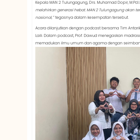
Kepala MAN 2 Tulungagung, Drs. Muhamad Dopir, M.Pd.
melahirkan generasi hebat. MAN 2 Tulungagung akan ter
nasional,
” tegasnya dalam kesempatan tersebut.
Acara dilanjutkan dengan podcast bersama Tim Antari
Laili. Dalam podcast, Prof. Dawud menegaskan madra
memadukan ilmu umum dan agama dengan seimban