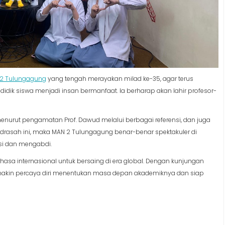
2 Tulungagung
yang tengah merayakan milad ke-35, agar terus
ik siswa menjadi insan bermanfaat. Ia berharap akan lahir profesor-
enurut pengamatan Prof. Dawud melalui berbagai referensi, dan juga
drasah ini, maka MAN 2 Tulungagung benar-benar spektakuler di
sasi dan mengabdi.
asa internasional untuk bersaing di era global. Dengan kunjungan
semakin percaya diri menentukan masa depan akademiknya dan siap