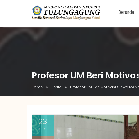
Beranda
Skip
to
content
Profesor UM Beri Motiv
Home
Berita
Profesor UM Beri Motivasi Siswa MAN
23
Sep