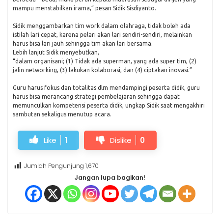
mampu menstabilkan irama,” pesan Sidik Sisdiyanto.
Sidik menggambarkan tim work dalam olahraga, tidak boleh ada
istilah lari cepat, karena pelari akan lari sendiri-sendiri, melainkan
harus bisa lari jauh sehingga tim akan lari bersama.
Lebih lanjut Sidik menyebutkan,
“dalam organisani; (1) Tidak ada superman, yang ada super tim, (2)
jalin networking, (3) lakukan kolaborasi, dan (4) ciptakan inovasi.”
Guru harus fokus dan totalitas dlm mendampingi peserta didik, guru
harus bisa merancang strategi pembelajaran sehingga dapat
memunculkan kompetensi peserta didik, ungkap Sidik saat mengakhiri
sambutan sekaligus menutup acara.
Like
1
Dislike
0
Jumlah Pengunjung
1,670
Jangan lupa bagikan!