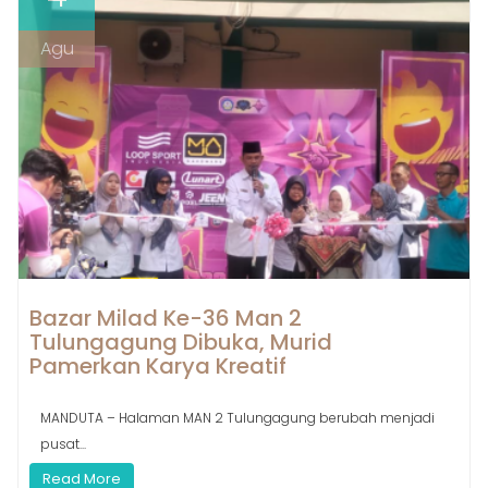
Agu
Bazar Milad Ke-36 Man 2
Tulungagung Dibuka, Murid
Pamerkan Karya Kreatif
MANDUTA – Halaman MAN 2 Tulungagung berubah menjadi
pusat...
Read More