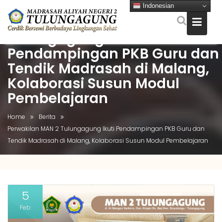
Indonesian
Perwakilan MAN 2
Tulungagung Ikuti
Pendampingan PKB Guru dan
Skip
to
Tendik Madrasah di Malang,
content
Kolaborasi Susun Modul
Pembelajaran
Home
Berita
Perwakilan MAN 2 Tulungagung Ikuti Pendampingan PKB Guru dan
Tendik Madrasah di Malang, Kolaborasi Susun Modul Pembelajaran
5
Feb