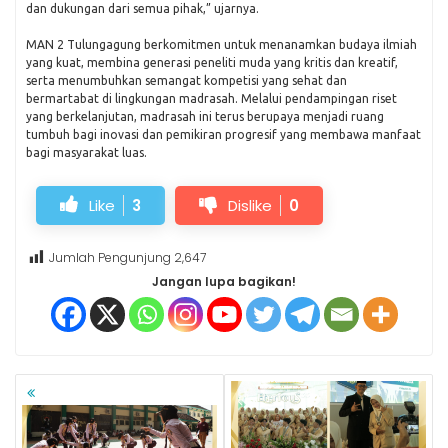
dan dukungan dari semua pihak,” ujarnya.
MAN 2 Tulungagung berkomitmen untuk menanamkan budaya ilmiah
yang kuat, membina generasi peneliti muda yang kritis dan kreatif,
serta menumbuhkan semangat kompetisi yang sehat dan
bermartabat di lingkungan madrasah. Melalui pendampingan riset
yang berkelanjutan, madrasah ini terus berupaya menjadi ruang
tumbuh bagi inovasi dan pemikiran progresif yang membawa manfaat
bagi masyarakat luas.
Like
3
Dislike
0
Jumlah Pengunjung
2,647
Jangan lupa bagikan!
NAVIGASI
POS