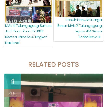
Penuh Haru, Keluarga
MAN 2 Tulungagung Sukses
Besar MAN 2 Tulungagung
Jadi Tuan Rumah LKBB
Lepas 414 Siswa
Ksatria Janaka 4 Tingkat
Terbaiknya
Nasional
RELATED POSTS
4
Agu