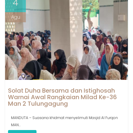
4
Agu
Solat Duha Bersama dan Istighosah
Warnai Awal Rangkaian Milad Ke-36
Man 2 Tulungagung
MANDUTA – Suasana khidmat menyelimuti Masjid Al Furqon
MAN...