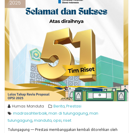
2025
Humas Manduta
Berita
Prestasi
,
madrasahterbaik
man di tulungagung
man
,
,
tulungagung
manduta
opsi
riset
,
,
,
Tulungagung — Prestasi membanggakan kembali ditorehkan oleh