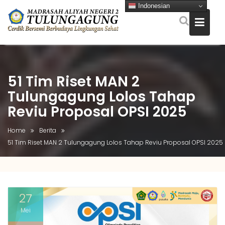
Indonesian
Skip
to
content
51 Tim Riset MAN 2
Tulungagung Lolos Tahap
Reviu Proposal OPSI 2025
Home
Berita
51 Tim Riset MAN 2 Tulungagung Lolos Tahap Reviu Proposal OPSI 2025
27
Mei