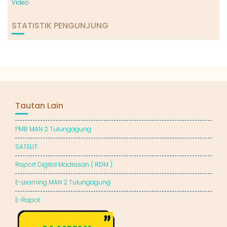
Video
STATISTIK PENGUNJUNG
Tautan Lain
PMB MAN 2 Tulungagung
SATELIT
Raport Digital Madrasah ( RDM )
E-Learning MAN 2 Tulungagung
E-Rapot