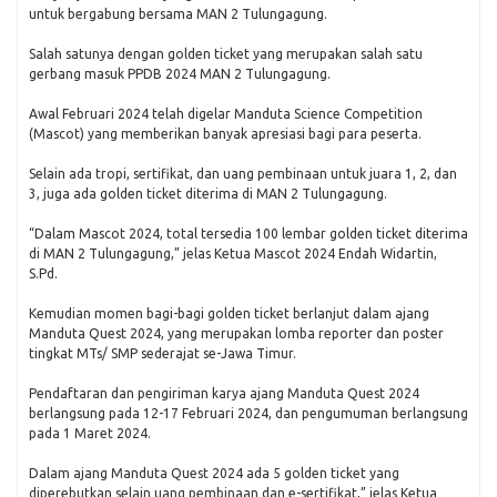
untuk bergabung bersama MAN 2 Tulungagung.
Salah satunya dengan golden ticket yang merupakan salah satu
gerbang masuk PPDB 2024 MAN 2 Tulungagung.
Awal Februari 2024 telah digelar Manduta Science Competition
(Mascot) yang memberikan banyak apresiasi bagi para peserta.
Selain ada tropi, sertifikat, dan uang pembinaan untuk juara 1, 2, dan
3, juga ada golden ticket diterima di MAN 2 Tulungagung.
“Dalam Mascot 2024, total tersedia 100 lembar golden ticket diterima
di MAN 2 Tulungagung,” jelas Ketua Mascot 2024 Endah Widartin,
S.Pd.
Kemudian momen bagi-bagi golden ticket berlanjut dalam ajang
Manduta Quest 2024, yang merupakan lomba reporter dan poster
tingkat MTs/ SMP sederajat se-Jawa Timur.
Pendaftaran dan pengiriman karya ajang Manduta Quest 2024
berlangsung pada 12-17 Februari 2024, dan pengumuman berlangsung
pada 1 Maret 2024.
Dalam ajang Manduta Quest 2024 ada 5 golden ticket yang
diperebutkan selain uang pembinaan dan e-sertifikat,” jelas Ketua