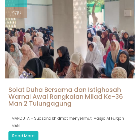
Agu
Solat Duha Bersama dan Istighosah
Warnai Awal Rangkaian Milad Ke-36
Man 2 Tulungagung
MANDUTA – Suasana khidmat menyelimuti Masjid Al Furqon
MAN...
Read More