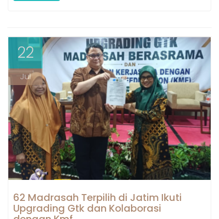
22
Jul
62 Madrasah Terpilih di Jatim Ikuti
Upgrading Gtk dan Kolaborasi