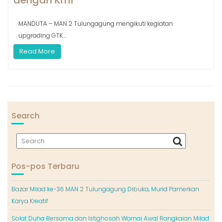
dengan Kmf
MANDUTA – MAN 2 Tulungagung mengikuti kegiatan
upgrading GTK...
Read More
Search
Pos-pos Terbaru
Bazar Milad ke-36 MAN 2 Tulungagung Dibuka, Murid Pamerkan
Karya Kreatif
Solat Duha Bersama dan Istighosah Warnai Awal Rangkaian Milad