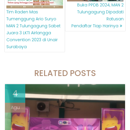
Buka PPDB 2024, MAN 2
Tim Raden Mas
Tulungagung Dipadati
Tumenggung Ario Suryo
Ratusan
MAN 2 Tulungagung Sabet
Pendaftar Tiap Harinya
Juara 3 LKTI Airlangga
Convention 2023 di Unair
Surabaya
RELATED POSTS
4
Agu