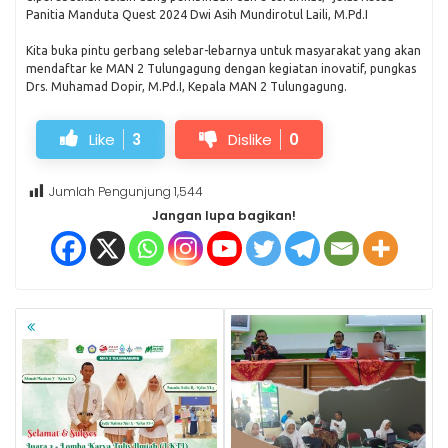
Panitia Manduta Quest 2024 Dwi Asih Mundirotul Laili, M.Pd.I
Kita buka pintu gerbang selebar-lebarnya untuk masyarakat yang akan
mendaftar ke MAN 2 Tulungagung dengan kegiatan inovatif, pungkas
Drs. Muhamad Dopir, M.Pd.I, Kepala MAN 2 Tulungagung.
Like
3
Dislike
0
Jumlah Pengunjung
1,544
Jangan lupa bagikan!
NAVIGASI
POS