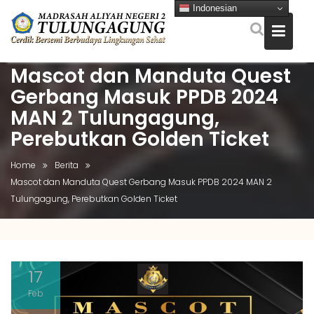
Indonesian
Mascot dan Manduta Quest
Skip
to
Gerbang Masuk PPDB 2024
content
MAN 2 Tulungagung,
Perebutkan Golden Ticket
Home
Berita
Mascot dan Manduta Quest Gerbang Masuk PPDB 2024 MAN 2
Tulungagung, Perebutkan Golden Ticket
17
Feb