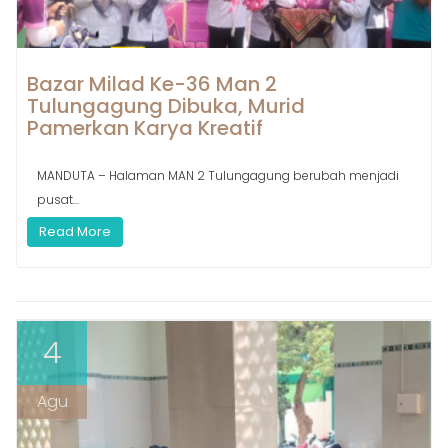
Bazar Milad Ke-36 Man 2
Tulungagung Dibuka, Murid
Pamerkan Karya Kreatif
MANDUTA – Halaman MAN 2 Tulungagung berubah menjadi
pusat...
Read More
4
Agu