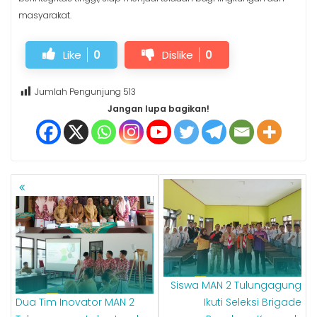
masyarakat.
Like
0
Dislike
0
Jumlah Pengunjung
513
Jangan lupa bagikan!
NAVIGASI
POS
Siswa MAN 2 Tulungagung
Dua Tim Inovator MAN 2
Ikuti Seleksi Brigade