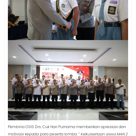
Pembina OSIS Drs. Cuk Hari Purnama memberikan apresiasi dan
motivasi kepada para peserta lomba. “
Keikutsertaan siswa MAN 2