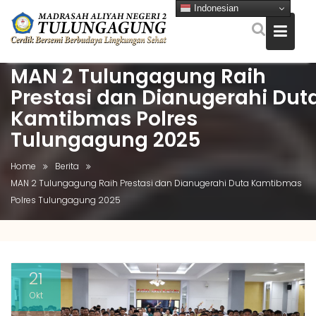
Indonesian
MAN 2 Tulungagung Raih
Skip
to
Prestasi dan Dianugerahi Dut
content
Kamtibmas Polres
Tulungagung 2025
Home
Berita
MAN 2 Tulungagung Raih Prestasi dan Dianugerahi Duta Kamtibmas
Polres Tulungagung 2025
21
Okt