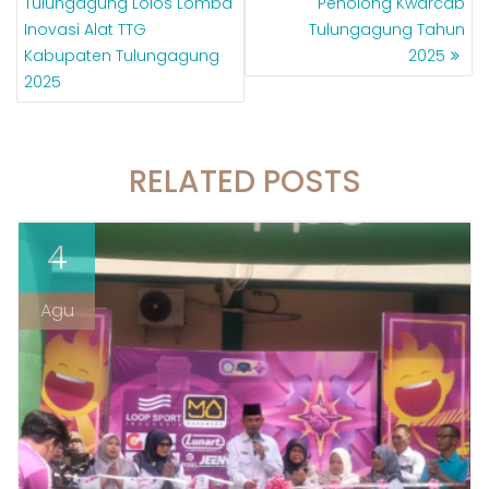
Tulungagung Lolos Lomba
Penolong Kwarcab
Inovasi Alat TTG
Tulungagung Tahun
Kabupaten Tulungagung
2025
2025
RELATED POSTS
4
Agu