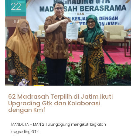
22
Jul
62 Madrasah Terpilih di Jatim Ikuti
Upgrading Gtk dan Kolaborasi
dengan Kmf
MANDUTA – MAN 2 Tulungagung mengikuti kegiatan
upgrading GTK...