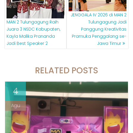
JENGGALA IV 2026 di MAN 2
MAN 2 Tulungagung Raih
Tulungagung Jadi
Juara 3 NSDC Kabupaten,
Panggung Kreativitas
Kayla Malika Prananda
Pramuka Penggalang se-
Jadi Best Speaker 2
Jawa Timur
RELATED POSTS
4
Agu