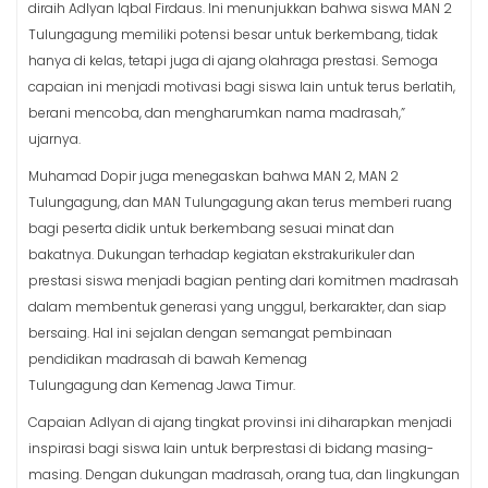
diraih Adlyan Iqbal Firdaus. Ini menunjukkan bahwa siswa MAN 2
Tulungagung memiliki potensi besar untuk berkembang, tidak
hanya di kelas, tetapi juga di ajang olahraga prestasi. Semoga
capaian ini menjadi motivasi bagi siswa lain untuk terus berlatih,
berani mencoba, dan mengharumkan nama madrasah,”
ujarnya.
Muhamad Dopir juga menegaskan bahwa MAN 2, MAN 2
Tulungagung, dan MAN Tulungagung akan terus memberi ruang
bagi peserta didik untuk berkembang sesuai minat dan
bakatnya. Dukungan terhadap kegiatan ekstrakurikuler dan
prestasi siswa menjadi bagian penting dari komitmen madrasah
dalam membentuk generasi yang unggul, berkarakter, dan siap
bersaing. Hal ini sejalan dengan semangat pembinaan
pendidikan madrasah di bawah Kemenag
Tulungagung dan Kemenag Jawa Timur.
Capaian Adlyan di ajang tingkat provinsi ini diharapkan menjadi
inspirasi bagi siswa lain untuk berprestasi di bidang masing-
masing. Dengan dukungan madrasah, orang tua, dan lingkungan