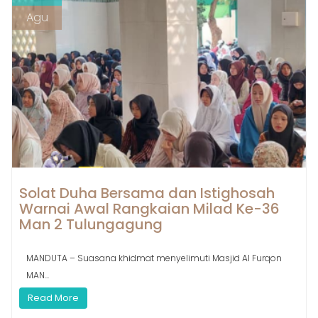
Agu
Solat Duha Bersama dan Istighosah
Warnai Awal Rangkaian Milad Ke-36
Man 2 Tulungagung
MANDUTA – Suasana khidmat menyelimuti Masjid Al Furqon
MAN...
Read More