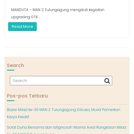
MANDUTA – MAN 2 Tulungagung mengikuti kegiatan
upgrading GTK...
Read More
Search
Pos-pos Terbaru
Bazar Milad ke-36 MAN 2 Tulungagung Dibuka, Murid Pamerkan
Karya Kreatif
Solat Duha Bersama dan Istighosah Warnai Awal Rangkaian Milad