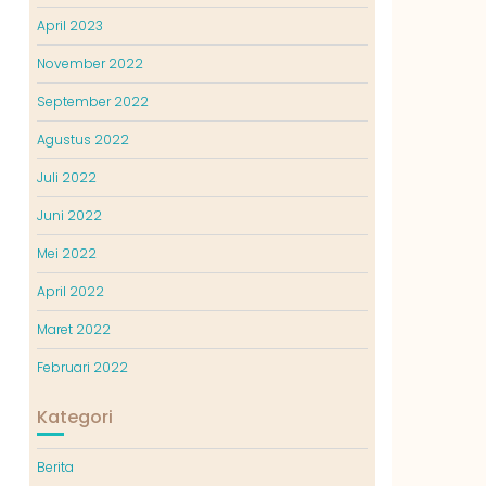
April 2023
November 2022
September 2022
Agustus 2022
Juli 2022
Juni 2022
Mei 2022
April 2022
Maret 2022
Februari 2022
Kategori
Berita