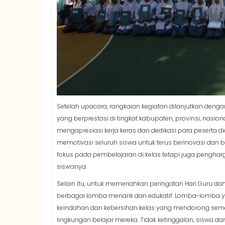
Setelah upacara, rangkaian kegiatan dilanjutkan de
yang berprestasi di tingkat kabupaten, provinsi, nasion
mengapresiasi kerja keras dan dedikasi para peserta 
memotivasi seluruh siswa untuk terus berinovasi dan b
fokus pada pembelajaran di kelas tetapi juga pengharg
siswanya.
Selain itu, untuk memeriahkan peringatan Hari Guru da
berbagai lomba menarik dan edukatif. Lomba-lomba yang
keindahan dan kebersihan kelas yang mendorong seman
lingkungan belajar mereka. Tidak ketinggalan, siswa 