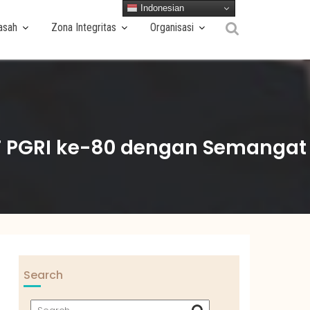
Indonesian
asah
Zona Integritas
Organisasi
T PGRI ke-80 dengan Semangat
Search