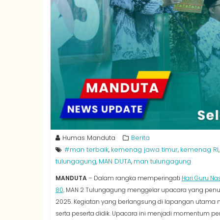
Humas Manduta
Berita
#man terbaik
kemenag jawa timur
kemenag RI
,
,
tulungagung
MAN DUTA
man tulungagung
,
,
MANDUTA
– Dalam rangka memperingati
Hari Guru Na
80,
MAN 2 Tulungagung menggelar upacara yang penu
2025. Kegiatan yang berlangsung di lapangan utama mad
serta peserta didik. Upacara ini menjadi momentum p