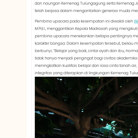
dan naungan Kemenag Tulungagung serta Kemenag Ja
telah berjasa dalam mengantarkan generasi muda me
Pembina upacara pada kesempatan ini diwakili oleh
W
M.Pd.I., menggantikan Kepala Madrasah yang mengikuti
pembina upacara menekankan betapa pentingnya men
karakter bangsa. Dalam kesempatan tersebut, beliau m
berbunyi, “Belajar yang baik, cintai ayah dan ibu, hormat
tidak hanya menjadi pengingat bagi civitas akademika
meningkatkan kualitas belajar dan rasa cinta tanah 
integritas yang diterapkan di lingkungan Kemenag T