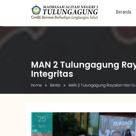
Beranda
Skip
to
content
MAN 2 Tulungagung Ray
Integritas
Home
Berita
MAN 2 Tulungagung Rayakan Hari Gur
25
Nov