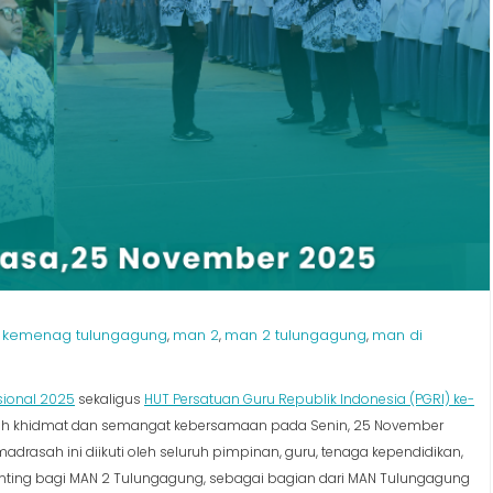
kemenag tulungagung
man 2
man 2 tulungagung
man di
,
,
,
,
sional 2025
sekaligus
HUT Persatuan Guru Republik Indonesia (PGRI) ke-
h khidmat dan semangat kebersamaan pada Senin, 25 November
rasah ini diikuti oleh seluruh pimpinan, guru, tenaga kependidikan,
enting bagi MAN 2 Tulungagung, sebagai bagian dari MAN Tulungagung