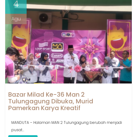
4
Agu
Bazar Milad Ke-36 Man 2
Tulungagung Dibuka, Murid
Pamerkan Karya Kreatif
MANDUTA – Halaman MAN 2 Tulungagung berubah menjadi
pusat...