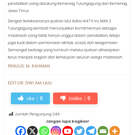
pendidikan yang didukung Kemenag Tulungagung dan Kemenag
Jawa Timur.
Dengan terlaksananya qurban Idul Adha 1447 H ini, MAN 2
Tulungagung kembali menunjukkan komitmennya sebagai
madrasah yang tidak hanya unggul dalam pendidikan, tetapi
juga kuat dalam pembinaan akhlak, sosial, dan keagamaan.
Semangat berbagi yang tumbuh melalui qurban diharapkan
terus menjadi bagian dari kehidupan seluruh warga madrasah.
PENULIS: M. RAHMAN
EDITOR: DWI AM LAILI
Like
0
Dislike
0
Jumlah Pengunjung
249
Jangan lupa bagikan!