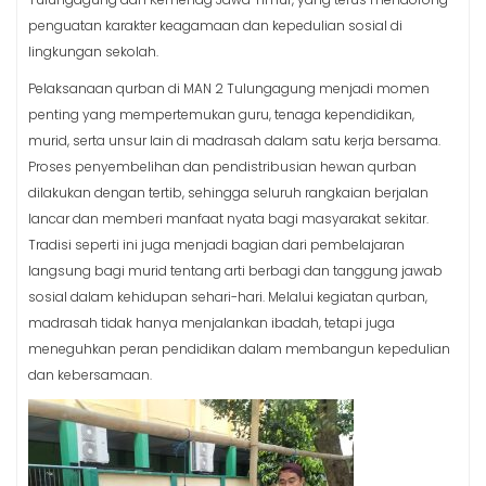
penguatan karakter keagamaan dan kepedulian sosial di
lingkungan sekolah.
Pelaksanaan qurban di MAN 2 Tulungagung menjadi momen
penting yang mempertemukan guru, tenaga kependidikan,
murid, serta unsur lain di madrasah dalam satu kerja bersama.
Proses penyembelihan dan pendistribusian hewan qurban
dilakukan dengan tertib, sehingga seluruh rangkaian berjalan
lancar dan memberi manfaat nyata bagi masyarakat sekitar.
Tradisi seperti ini juga menjadi bagian dari pembelajaran
langsung bagi murid tentang arti berbagi dan tanggung jawab
sosial dalam kehidupan sehari-hari. Melalui kegiatan qurban,
madrasah tidak hanya menjalankan ibadah, tetapi juga
meneguhkan peran pendidikan dalam membangun kepedulian
dan kebersamaan.