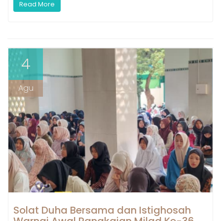
Read More
4
Agu
Solat Duha Bersama dan Istighosah