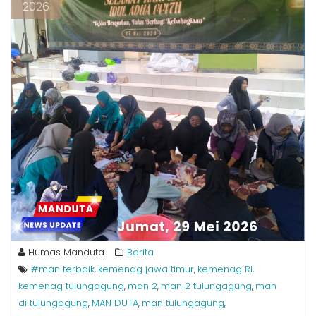
2026
Humas Manduta
Berita
#man terbaik
kemenag jawa timur
kemenag RI
,
,
,
kemenag tulungagung
man 2
man 2 tulungagung
man
,
,
,
di tulungagung
MAN DUTA
man tulungagung
,
,
,